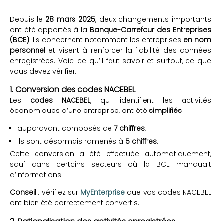
Depuis le
28 mars 2025
, deux changements importants
ont été apportés à la
Banque-Carrefour des Entreprises
(BCE)
. Ils concernent notamment les entreprises
en nom
personnel
et visent à renforcer la fiabilité des données
enregistrées. Voici ce qu’il faut savoir et surtout, ce que
vous devez vérifier.
1. Conversion des codes NACEBEL
Les
codes NACEBEL
, qui identifient les activités
économiques d’une entreprise, ont été
simplifiés
:
auparavant composés de
7 chiffres
,
ils sont désormais ramenés à
5 chiffres
.
Cette conversion a été effectuée automatiquement,
sauf dans certains secteurs où la BCE manquait
d’informations.
Conseil
: vérifiez sur
MyEnterprise
que vos codes NACEBEL
ont bien été correctement convertis.