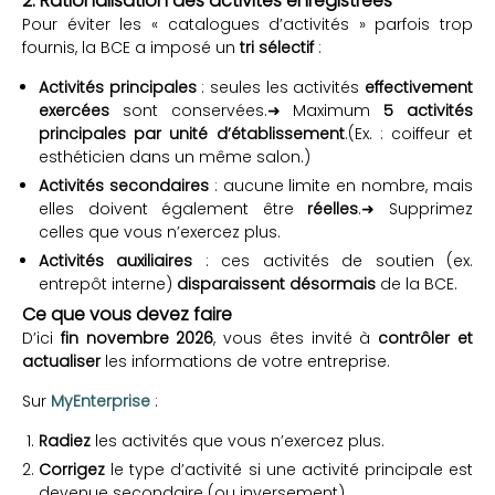
2. Rationalisation des activités enregistrées
Pour éviter les « catalogues d’activités » parfois trop
fournis, la BCE a imposé un
tri sélectif
:
Activités principales
: seules les activités
effectivement
exercées
sont conservées.➜ Maximum
5 activités
principales par unité d’établissement
.
(Ex. : coiffeur et
esthéticien dans un même salon.)
Activités secondaires
: aucune limite en nombre, mais
elles doivent également être
réelles
.➜ Supprimez
celles que vous n’exercez plus.
Activités auxiliaires
: ces activités de soutien (ex.
entrepôt interne)
disparaissent désormais
de la BCE.
Ce que vous devez faire
D’ici
fin novembre 2026
, vous êtes invité à
contrôler et
actualiser
les informations de votre entreprise.
Sur
MyEnterprise
:
Radiez
les activités que vous n’exercez plus.
Corrigez
le type d’activité si une activité principale est
devenue secondaire (ou inversement).