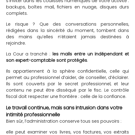
s’inviter dans les coulisses numériques de votre activité :
backups, boîtes mail, fichiers en nuage, disques durs
complets.
Le risque ? Que des conversations personnelles,
rédigées dans la sincérité du moment, tombent dans
des mains qu’elles n’étaient jamais destinées à
rejoindre.
La Cour a tranché :
les mails entre un indépendant et
son expert-comptable sont protégés
.
Ils appartiennent à la sphère confidentielle, celle qui
permet au professionnel d’aider, de conseiller, d’éclairer.
Ils sont couverts par le secret professionnel, et leur
contenu ne peut être disséqué par le fisc. Le contrôle
fiscal doit respecter une frontière : celle de la confiance.
Le travail continue, mais sans intrusion dans votre
intimité professionnelle
Bien sûr, l’administration conserve tous ses pouvoirs :
elle peut examiner vos livres, vos factures, vos extraits