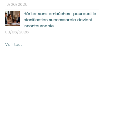
10/06/2026
Hériter sans embûches : pourquoi la
planification successorale devient
incontournable
03/06/2026
Voir tout