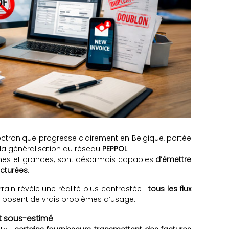
électronique progresse clairement en Belgique, portée
la généralisation du réseau
PEPPOL
.
ennes et grandes, sont désormais capables
d’émettre
ucturées
.
rain révèle une réalité plus contrastée :
tous les flux
es posent de vrais problèmes d’usage.
t sous-estimé