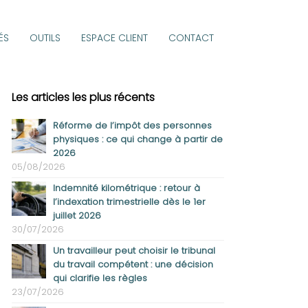
ÉS
OUTILS
ESPACE CLIENT
CONTACT
Les articles les plus récents
Réforme de l’impôt des personnes
physiques : ce qui change à partir de
2026
05/08/2026
Indemnité kilométrique : retour à
l’indexation trimestrielle dès le 1er
juillet 2026
30/07/2026
Un travailleur peut choisir le tribunal
du travail compétent : une décision
qui clarifie les règles
23/07/2026