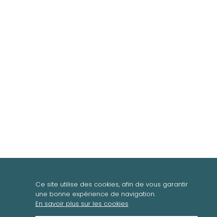
Ce site utilise des cookies, afin de vous garantir
une bonne expérience de navigation.
En savoir plus sur les cookies