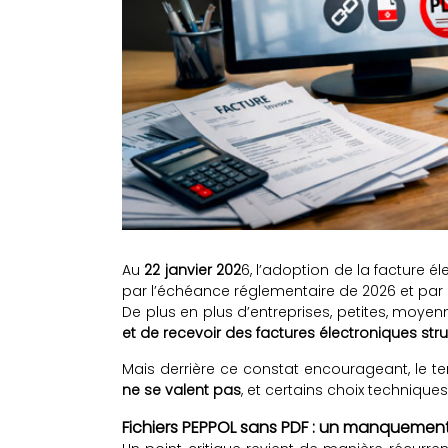
Au
22 janvier 202
6, l’adoption de la facture 
par l’échéance réglementaire de 2026 et par 
De plus en plus d’entreprises, petites, moy
et de recevoir des factures électroniques str
Mais derrière ce constat encourageant, le ter
ne se valent pas
, et certains choix techniqu
Fichiers PEPPOL sans PDF : un manquemen