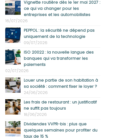
Vignette routière dès le 1er mai 2027 :
ce qui va changer pour les
entreprises et les automobilistes
16/07/2026
PEPPOL : la sécurité ne dépend pas
uniquement de la technologie
09/07/2026
ISO 20022 : la nouvelle langue des
banques qui va transformer les
paiements
02/07/2026
Louer une partie de son habitation à
sa société : comment fixer le loyer ?
24/06/2026
Les frais de restaurant : un justificatif
ne suffit pas toujours
18/06/2026
Dividendes VVPR-bis : plus que
quelques semaines pour profiter du
taux de 15 %