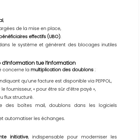
al
,
rgées de la mise en place,
énéficiaires effectifs (UBO)
.
dans le système et génèrent des blocages inutiles
 d’information tue l’information
é concerne la
multiplication des doublons
:
indiquant qu’une facture est disponible via PEPPOL,
le fournisseur, « pour être sûr d’être payé »,
flux structuré.
ge des boîtes mail, doublons dans les logiciels
et automatiser les échanges.
te initiative
, indispensable pour moderniser les