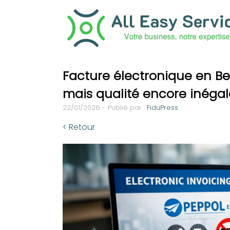
Facture électronique en Be
mais qualité encore inégal
22/01/2026 - Publié par :
FiduPress
< Retour