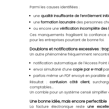
Parmi les causes identifiées :
une
qualité insuffisante de l’enrôlement initi
une
formation lacunaire
des personnes cha
ou encore une
vérification incomplète des b
Ces manquements fragilisent la confiance 
pour les entreprises pourtant de bonne foi.
Doublons et notifications excessives : trop
Un autre phénomène fréquemment rencontr
notification automatique de l’Access Point 
envoi simultané d’une
copie par e-mail
par 
parfois même un PDF envoyé en parallèle du 
Résultat :
confusion côté client
, surchar
comptables…
Un comble pour un système censé simplifier 
Une bonne idée, mais encore perfectible
La facture électronique reste
une excellen