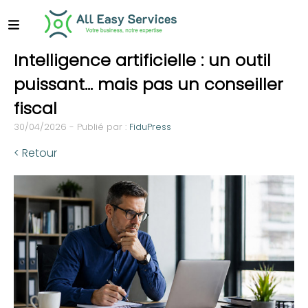
Intelligence artificielle : un outil
puissant… mais pas un conseiller
fiscal
30/04/2026 - Publié par :
FiduPress
< Retour