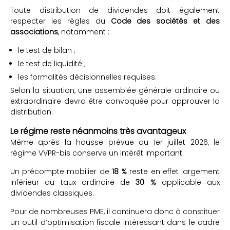
Toute distribution de dividendes doit également
respecter les règles du
Code des sociétés et des
associations
, notamment :
le test de bilan ;
le test de liquidité ;
les formalités décisionnelles requises.
Selon la situation, une assemblée générale ordinaire ou
extraordinaire devra être convoquée pour approuver la
distribution.
Le régime reste néanmoins très avantageux
Même après la hausse prévue au 1er juillet 2026, le
régime VVPR-bis conserve un intérêt important.
Un précompte mobilier de
18 %
reste en effet largement
inférieur au taux ordinaire de
30 %
applicable aux
dividendes classiques.
Pour de nombreuses PME, il continuera donc à constituer
un outil d’optimisation fiscale intéressant dans le cadre