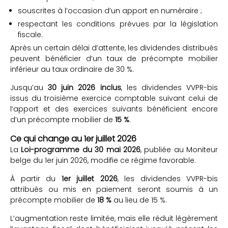
souscrites à l’occasion d’un apport en numéraire ;
respectant les conditions prévues par la législation
fiscale.
Après un certain délai d’attente, les dividendes distribués
peuvent bénéficier d’un taux de précompte mobilier
inférieur au taux ordinaire de 30 %.
Jusqu’au
30 juin 2026 inclus
, les dividendes VVPR-bis
issus du troisième exercice comptable suivant celui de
l’apport et des exercices suivants bénéficient encore
d’un précompte mobilier de
15 %
.
Ce qui change au 1er juillet 2026
La
Loi-programme du 30 mai 2026
, publiée au Moniteur
belge du 1er juin 2026, modifie ce régime favorable.
À partir du
1er juillet 2026
, les dividendes VVPR-bis
attribués ou mis en paiement seront soumis à un
précompte mobilier de
18 %
au lieu de 15 %.
L’augmentation reste limitée, mais elle réduit légèrement