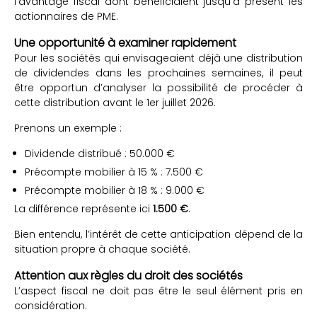
l’avantage fiscal dont bénéficiaient jusqu’à présent les
actionnaires de PME.
Une opportunité à examiner rapidement
Pour les sociétés qui envisageaient déjà une distribution
de dividendes dans les prochaines semaines, il peut
être opportun d’analyser la possibilité de procéder à
cette distribution avant le 1er juillet 2026.
Prenons un exemple :
Dividende distribué : 50.000 €
Précompte mobilier à 15 % : 7.500 €
Précompte mobilier à 18 % : 9.000 €
La différence représente ici
1.500 €
.
Bien entendu, l’intérêt de cette anticipation dépend de la
situation propre à chaque société.
Attention aux règles du droit des sociétés
L’aspect fiscal ne doit pas être le seul élément pris en
considération.